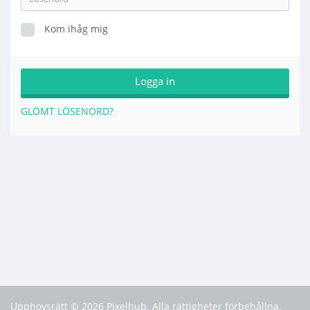
Kom ihåg mig
GLÖMT LÖSENORD?
Upphovsrätt © 2026 Pixelhub. Alla rättigheter förbehållna.