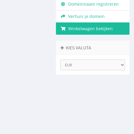
Domeinnaam registreren
Verhuis je domein
Winkelwagen bekijken
KIES VALUTA