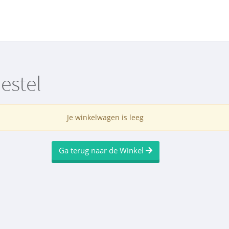
estel
Je winkelwagen is leeg
Ga terug naar de Winkel