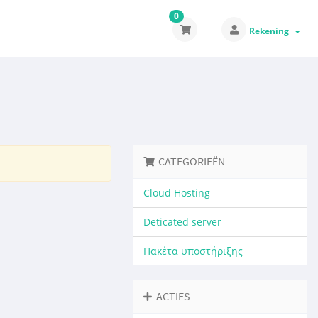
0
Rekening
CATEGORIEËN
Cloud Hosting
Deticated server
Πακέτα υποστήριξης
ACTIES