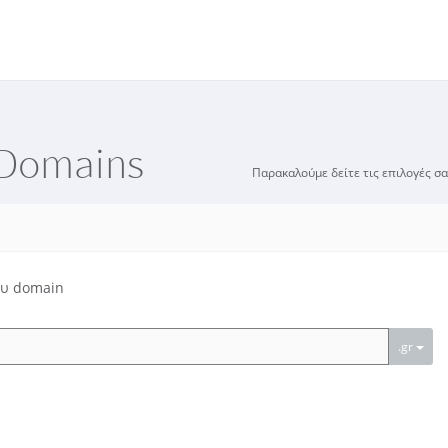
 Domains
Παρακαλούμε δείτε τις επιλογές σα
ου domain
.gr