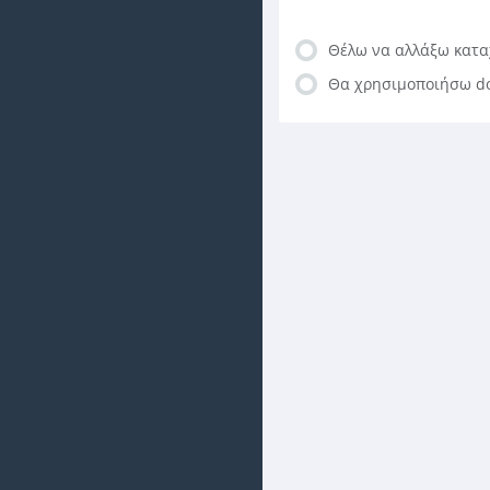
Θέλω να αλλάξω κατα
Θα χρησιμοποιήσω do