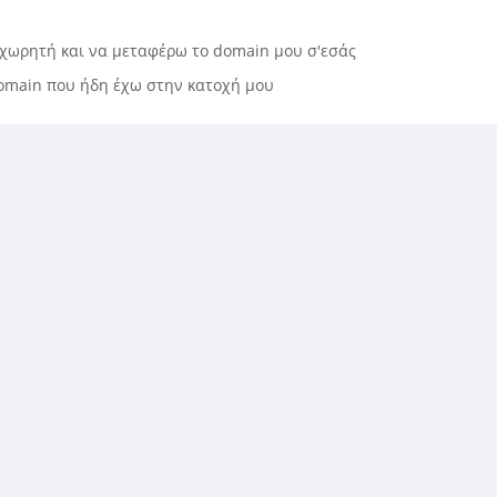
χωρητή και να μεταφέρω το domain μου σ'εσάς
main που ήδη έχω στην κατοχή μου