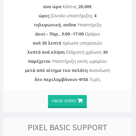
Κόστος
20,00€ ανα ώρα
Σύνολο υποστήριξης
4 ώρες
τηλεφωνική, online
Υποστήριξη
Δευτ.- Παρ., 9:00 -17:00
Ωράριο
ανά 30 λεπτά
Χρέωση υπηρεσιών
Ελάχιστη χρέωση
30 λεπτά ανά κλήση
παρέχεται
Υποστήριξη εκτός ωραρίου
μετά από αίτημα του πελάτη
Ανανέωση
δεν περιλαμβάνουν ΦΠΑ
Τιμές
הזמינו עכשיו
PIXEL BASIC SUPPORT